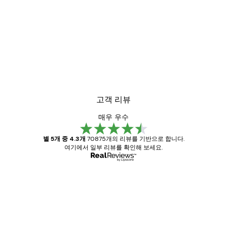
고객 리뷰
매우 우수
별 5개 중 4.3개
70875개의 리뷰를 기반으로 합니다.
여기에서 일부 리뷰를 확인해 보세요.
인증된 구매자
고
객
Great item. Good quality.
리