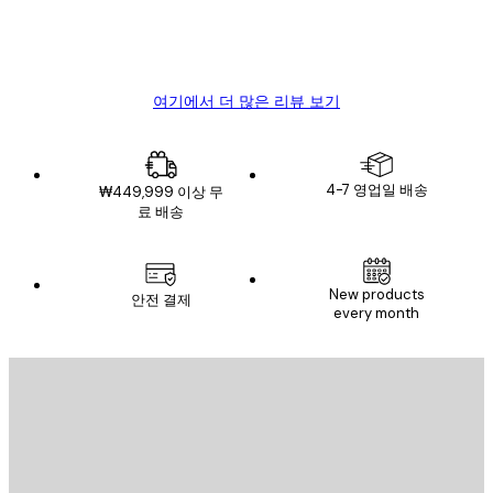
뷰
4 6월
Mary O
여기에서 더 많은 리뷰 보기
4-7 영업일 배송
₩449,999 이상 무
료 배송
New products
안전 결제
every month