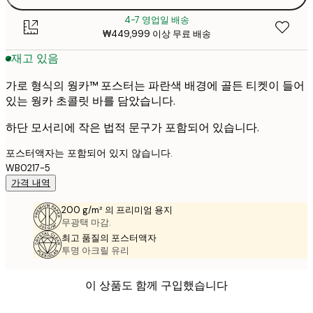
4-7 영업일 배송
₩449,999 이상 무료 배송
재고 있음
가로 형식의 웡카™ 포스터는 파란색 배경에 골든 티켓이 들어
있는 웡카 초콜릿 바를 담았습니다.
하단 모서리에 작은 법적 문구가 포함되어 있습니다.
포스터액자는 포함되어 있지 않습니다.
WB0217-5
가격 내역
200 g/m² 의 프리미엄 용지
무광택 마감.
최고 품질의 포스터액자
투명 아크릴 유리
이 상품도 함께 구입했습니다