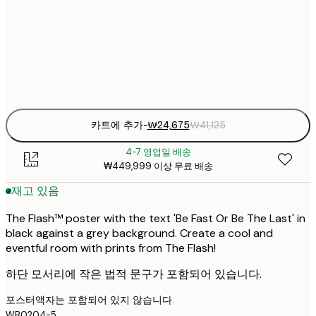
₩41
50x70 cm
₩6
Frame
options
카트에 추가
-
₩24,675
₩41,125
4-7 영업일 배송
₩449,999 이상 무료 배송
재고 있음
The Flash™ poster with the text 'Be Fast Or Be The Last' in
black against a grey background. Create a cool and
eventful room with prints from The Flash!
하단 모서리에 작은 법적 문구가 포함되어 있습니다.
포스터액자는 포함되어 있지 않습니다.
WB0204-5