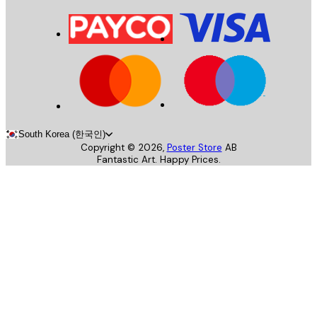
South Korea (한국인)
Copyright ©
2026
,
Poster Store
AB
Fantastic Art. Happy Prices.