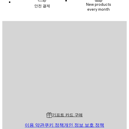
New products
안전 결제
every month
이메일
전송
스토어
Poster Store
고객 서비스
기프트 카드 구매
이용 약관
쿠키 정책
개인 정보 보호 정책