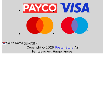
South Korea (한국인)
Copyright ©
2026
,
Poster Store
AB
Fantastic Art. Happy Prices.