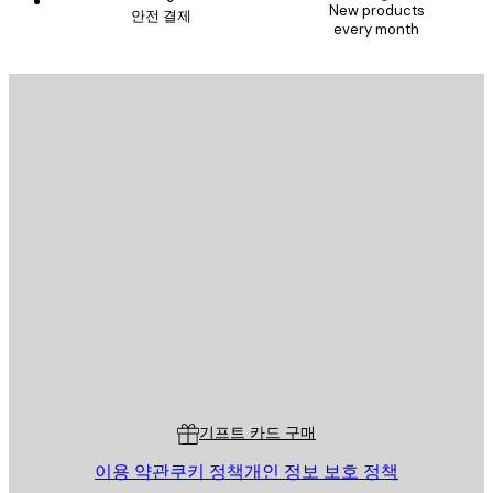
New products
안전 결제
every month
이메일
전송
스토어
Poster Store
고객 서비스
기프트 카드 구매
이용 약관
쿠키 정책
개인 정보 보호 정책