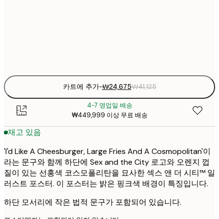
₩41
50x70 cm
₩6
Frame
options
카트에 추가
-
₩24,675
₩41,125
4-7 영업일 배송
₩449,999 이상 무료 배송
재고 있음
'I'd Like A Cheesburger, Large Fries And A Cosmopolitan'이
라는 문구와 함께 하단에 Sex and the City 로고와 오렌지 껍
질이 있는 선홍색 코스모폴리탄을 묘사한 섹스 앤 더 시티™ 일
러스트 포스터. 이 포스터는 밝은 핑크색 배경이 특징입니다.
하단 모서리에 작은 법적 문구가 포함되어 있습니다.