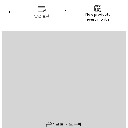
New products
안전 결제
every month
이메일
전송
스토어
Poster Store
고객 서비스
기프트 카드 구매