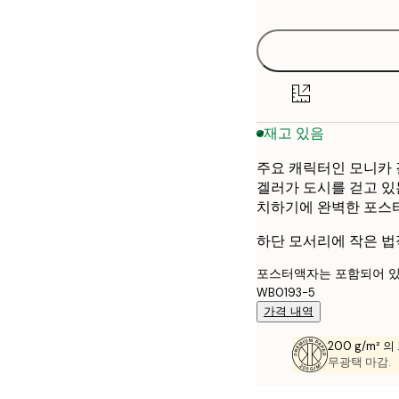
options
50x70 cm
재고 있음
주요 캐릭터인 모니카 겔
겔러가 도시를 걷고 있는
치하기에 완벽한 포스터
하단 모서리에 작은 법
포스터액자는 포함되어 있
WB0193-5
가격 내역
200 g/m² 
무광택 마감.