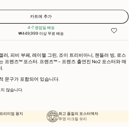
₩41
₩6
카트에 추가
4-7 영업일 배송
₩449,999 이상 무료 배송
러, 피비 부페, 레이첼 그린, 조이 트리비아니, 챈들러 빙, 로스
 프렌즈™ 포스터. 프렌즈™ - 프렌즈 출연진 No2 포스터와 매
.
적 문구가 포함되어 있습니다.
지 않습니다.
의 프리미엄 용지
최고 품질의 포스터액자
투명 아크릴 유리