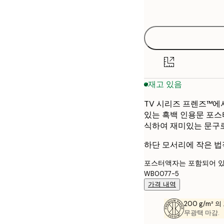
options
50x70 cm
재고 있음
TV 시리즈 프렌즈™에서 
있는 흑백 인용문 포스
식하여 재미있는 문구로
하단 모서리에 작은 법
포스터액자는 포함되어 있
WB0077-5
가격 내역
200 g/m² 
무광택 마감.