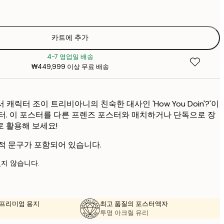
₩41
₩6
카트에 추가
4-7 영업일 배송
₩449,999 이상 무료 배송
캐릭터 조이 트리비아니의 친숙한 대사인 'How You Doin'?'이
터. 이 포스터를 다른 프렌즈 포스터와 매치하거나 단독으로 장
 활용해 보세요!
적 문구가 포함되어 있습니다.
지 않습니다.
의 프리미엄 용지
최고 품질의 포스터액자
투명 아크릴 유리