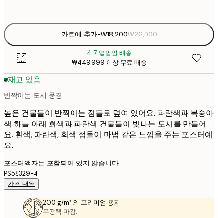
options
카트에 추가
-
₩18,200
₩26,000
4-7 영업일 배송
₩449,999 이상 무료 배송
재고 있음
반짝이는 도시 풍경
높은 건물들이 반짝이는 점들로 덮여 있어요. 파란색과 복숭아
색 하늘 아래 회색과 파란색 건물들이 빛나는 도시를 만들어
요. 흰색, 파란색, 회색 점들이 마법 같은 느낌을 주는 포스터예
요.
포스터액자는 포함되어 있지 않습니다.
PS58329-4
가격 내역
200 g/m² 의 프리미엄 용지
무광택 마감.