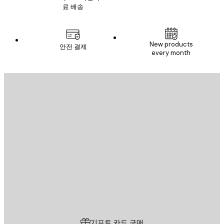
료 배송
New products
안전 결제
every month
이메일
전송
스토어
Poster Store
고객 서비스
기프트 카드 구매