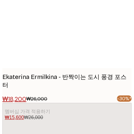
Product
images
Ekaterina Ermilkina - 반짝이는 도시 풍경 포스
터
₩18,200
-30%*
₩26,000
멤버십 가격 적용하기
₩15,600
₩26,000