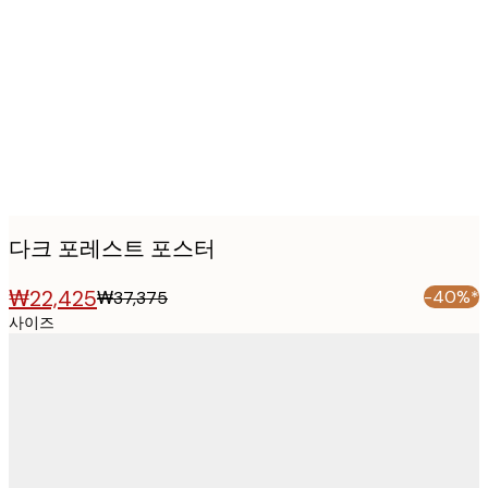
images
다크 포레스트 포스터
₩22,425
-40%*
₩37,375
사이즈