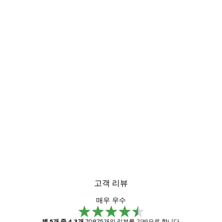
고객 리뷰
매우 우수
별 5개 중 4.3개
70875개의 리뷰를 기반으로 합니다.