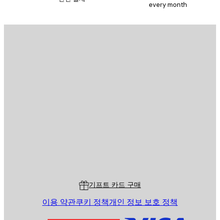
every month
이메일
전송
스토어
Poster Store
고객 서비스
기프트 카드 구매
이용 약관
쿠키 정책
개인 정보 보호 정책