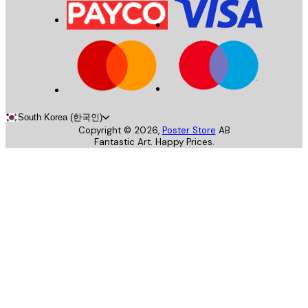
South Korea (한국인)
Copyright ©
2026
,
Poster Store
AB
Fantastic Art. Happy Prices.