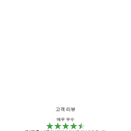
고객 리뷰
매우 우수