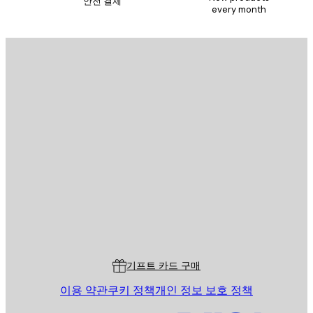
안전 결제
every month
이메일
전송
스토어
Poster Store
고객 서비스
기프트 카드 구매
이용 약관
쿠키 정책
개인 정보 보호 정책