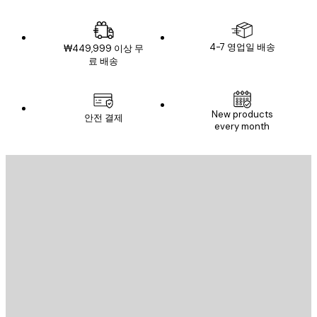
4-7 영업일 배송
₩449,999 이상 무
료 배송
New products
안전 결제
every month
이메일
전송