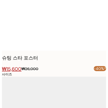
Product
images
슈팅 스타 포스터
₩15,600
-40%*
₩26,000
사이즈