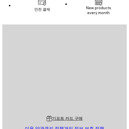
New products
안전 결제
every month
이메일
전송
스토어
Poster Store
고객 서비스
기프트 카드 구매
이용 약관
쿠키 정책
개인 정보 보호 정책