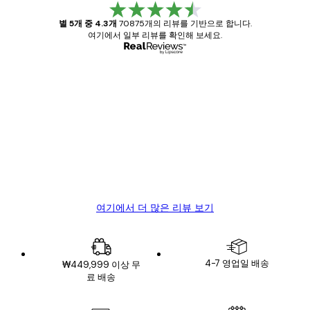
별 5개 중 4.3개
70875개의 리뷰를 기반으로 합니다.
여기에서 일부 리뷰를 확인해 보세요.
인증된 구매자
고
객
Great item. Good quality.
리
뷰
4 6월
Mary O
여기에서 더 많은 리뷰 보기
4-7 영업일 배송
₩449,999 이상 무
료 배송