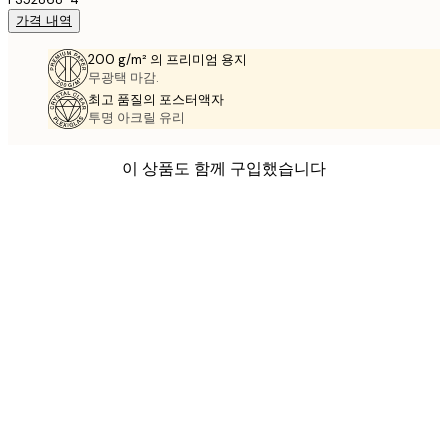
가격 내역
200 g/m² 의 프리미엄 용지
무광택 마감.
최고 품질의 포스터액자
투명 아크릴 유리
이 상품도 함께 구입했습니다