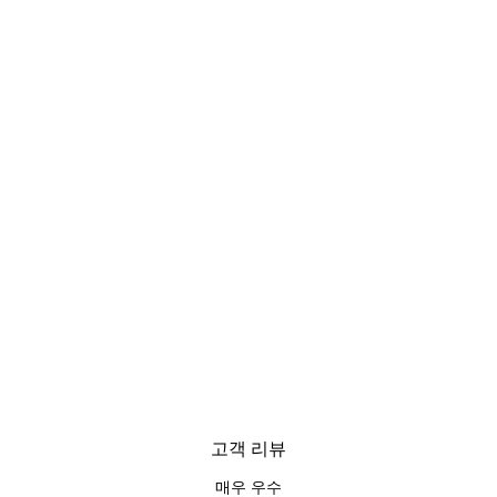
고객 리뷰
매우 우수