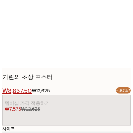
Product
images
기린의 초상 포스터
₩8,837.50
-30%*
₩12,625
멤버십 가격 적용하기
₩7,575
₩12,625
사이즈