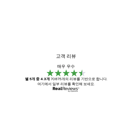
고객 리뷰
매우 우수
별 5개 중 4.3개
70875개의 리뷰를 기반으로 합니다.
여기에서 일부 리뷰를 확인해 보세요.
인증된 구매자
고
객
Great item. Good quality.
리