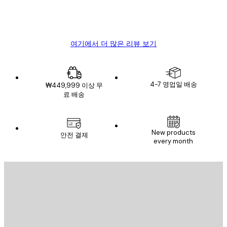
뷰
4 6월
Mary O
여기에서 더 많은 리뷰 보기
4-7 영업일 배송
₩449,999 이상 무
료 배송
New products
안전 결제
every month
이메일
전송