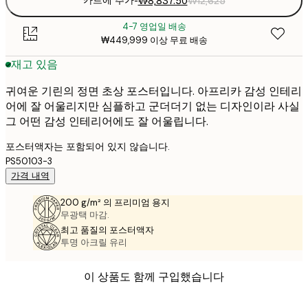
카트에 추가
-
₩8,837.50
₩12,625
4-7 영업일 배송
₩449,999 이상 무료 배송
재고 있음
귀여운 기린의 정면 초상 포스터입니다. 아프리카 감성 인테리
어에 잘 어울리지만 심플하고 군더더기 없는 디자인이라 사실
그 어떤 감성 인테리어에도 잘 어울립니다.
포스터액자는 포함되어 있지 않습니다.
PS50103-3
가격 내역
200 g/m² 의 프리미엄 용지
무광택 마감.
최고 품질의 포스터액자
투명 아크릴 유리
이 상품도 함께 구입했습니다