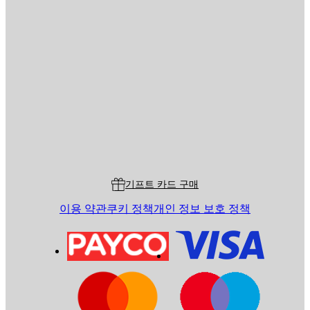
이메일
전송
스토어
Poster Store
고객 서비스
기프트 카드 구매
이용 약관
쿠키 정책
개인 정보 보호 정책