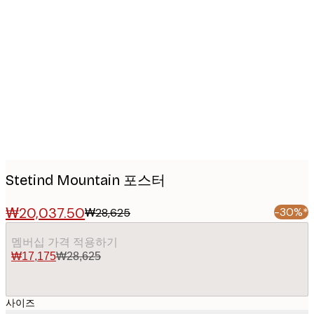
Product
images
Stetind Mountain 포스터
₩20,037.50
-30%*
₩28,625
멤버십 가격 적용하기
₩17,175
₩28,625
사이즈