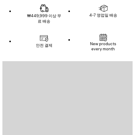
4-7 영업일 배송
₩449,999 이상 무
료 배송
New products
안전 결제
every month
이메일
전송
스토어