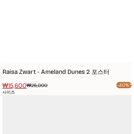
Product
images
Raisa Zwart - Ameland Dunes 2 포스터
₩15,600
-40%*
₩26,000
사이즈