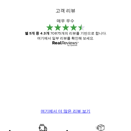
고객 리뷰
매우 우수
별 5개 중 4.3개
70875개의 리뷰를 기반으로 합니다.
여기에서 일부 리뷰를 확인해 보세요.
인증된 구매자
고
객
Great item. Good quality.
리
뷰
4 6월
Mary O
여기에서 더 많은 리뷰 보기