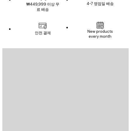
4-7 영업일 배송
₩449,999 이상 무
료 배송
New products
안전 결제
every month
이메일
전송
스토어
Poster Store