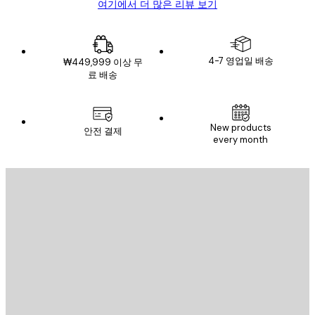
여기에서 더 많은 리뷰 보기
4-7 영업일 배송
₩449,999 이상 무
료 배송
New products
안전 결제
every month
이메일
전송