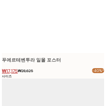
Product
images
푸에르테벤투라 일몰 포스터
₩17,175
-40%*
₩28,625
사이즈