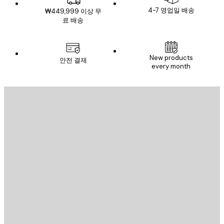
4-7 영업일 배송
₩449,999 이상 무
료 배송
New products
안전 결제
every month
이메일
전송
스토어
Poster Store