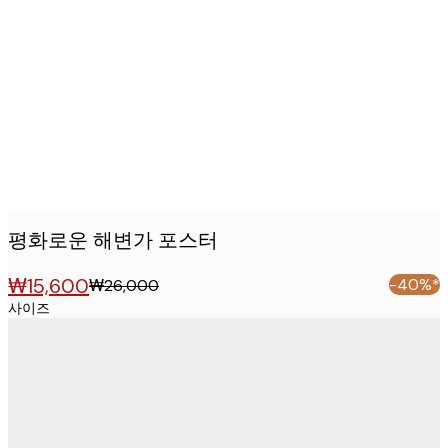
Product
images
평화로운 해변가 포스터
₩15,600
-40%*
₩26,000
사이즈