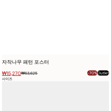
Product
images
자작나무 패턴 포스터
₩15,270
-70%
Outlet
₩63,625
사이즈