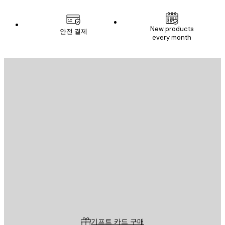
New products
안전 결제
every month
이메일
전송
스토어
Poster Store
고객 서비스
기프트 카드 구매