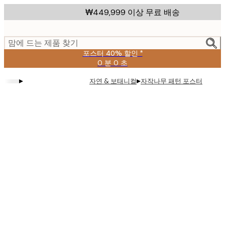
Skip
₩449,999 이상 무료 배송
to
main
content.
맘에 드는 제품 찾기
포스터 40% 할인 *
0 분
0 초
유
효
▸
▸
자연 & 보태니컬
자작나무 패턴 포스터
날
짜:
2026-
08-
09