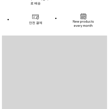
료 배송
New products
안전 결제
every month
이메일
전송
스토어
Poster Store
고객 서비스