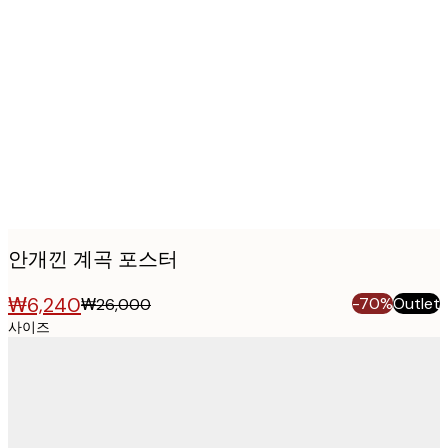
Product
images
안개낀 계곡 포스터
₩6,240
-70%
Outlet
₩26,000
사이즈