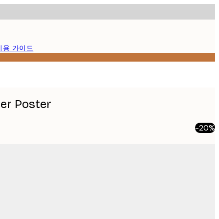
이용 가이드
er Poster
-20%