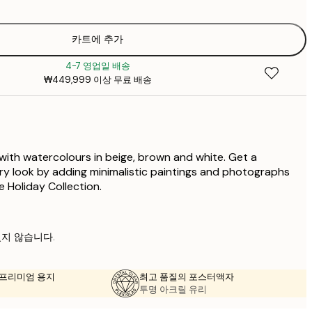
₩20
₩2
₩29
카트에 추가
₩3
4-7 영업일 배송
₩50
₩449,999 이상 무료 배송
₩6
 with watercolours in beige, brown and white. Get a
ery look by adding minimalistic paintings and photographs
 Holiday Collection.
지 않습니다.
의 프리미엄 용지
최고 품질의 포스터액자
투명 아크릴 유리