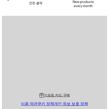
New products
안전 결제
every month
이메일
전송
스토어
Poster Store
고객 서비스
기프트 카드 구매
이용 약관
쿠키 정책
개인 정보 보호 정책