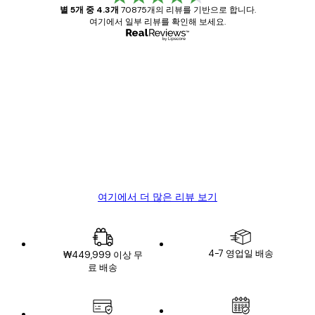
별 5개 중 4.3개
70875개의 리뷰를 기반으로 합니다.
여기에서 일부 리뷰를 확인해 보세요.
인증된 구매자
고
객
Great item. Good quality.
리
뷰
4 6월
Mary O
여기에서 더 많은 리뷰 보기
4-7 영업일 배송
₩449,999 이상 무
료 배송