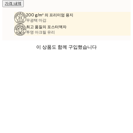
가격 내역
200 g/m² 의 프리미엄 용지
무광택 마감.
최고 품질의 포스터액자
투명 아크릴 유리
이 상품도 함께 구입했습니다