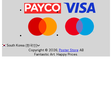
South Korea (한국인)
Copyright ©
2026
,
Poster Store
AB
Fantastic Art. Happy Prices.