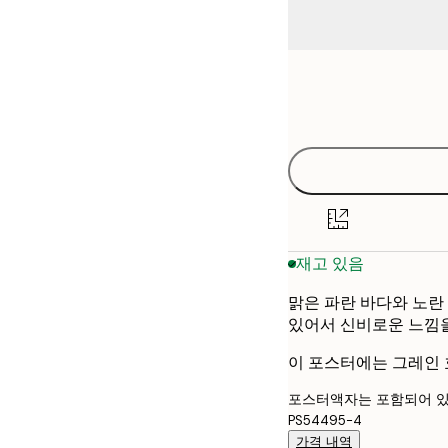
Frame
21x30 cm
options
30x40 cm
40x50 cm
50x70 cm
재고 있음
70x100 cm
맑은 파란 바다와 노란
있어서 신비로운 느낌을
이 포스터에는 그레인 
포스터액자는 포함되어 있
PS54495-4
가격 내역