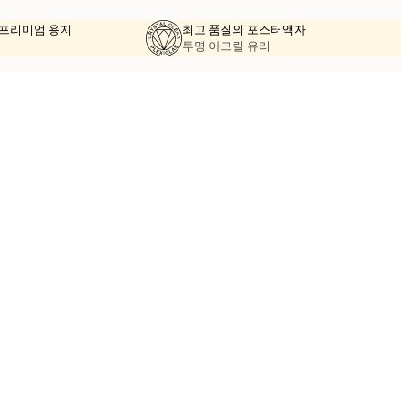
의 프리미엄 용지
최고 품질의 포스터액자
투명 아크릴 유리