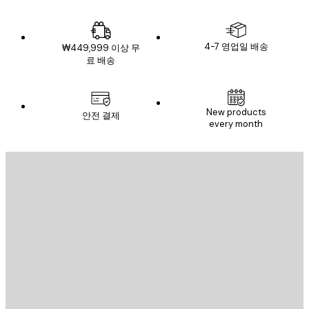
4-7 영업일 배송
₩449,999 이상 무
료 배송
New products
안전 결제
every month
이메일
전송