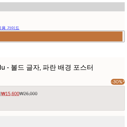
이용 가이드
oylu - 볼드 글자, 파란 배경 포스터
-30%*
|
₩15,600
₩26,000