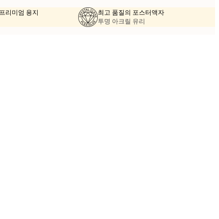
의 프리미엄 용지
최고 품질의 포스터액자
투명 아크릴 유리