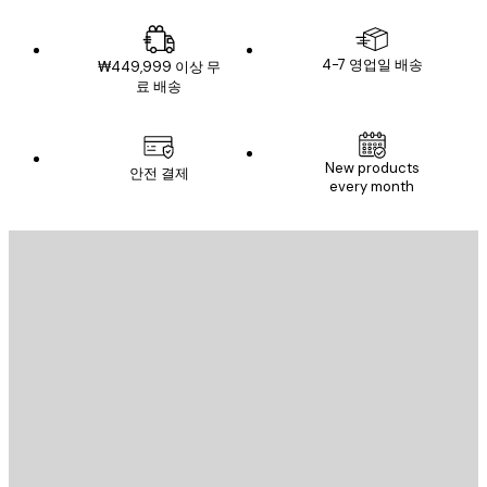
4-7 영업일 배송
₩449,999 이상 무
료 배송
New products
안전 결제
every month
이메일
전송