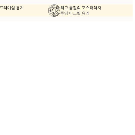
의 프리미엄 용지
최고 품질의 포스터액자
투명 아크릴 유리