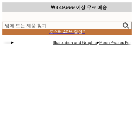
Skip
₩449,999 이상 무료 배송
to
main
content.
맘에 드는 제품 찾기
포스터 40% 할인 *
▸
▸
Illustration and Graphic
Moon Phases Post