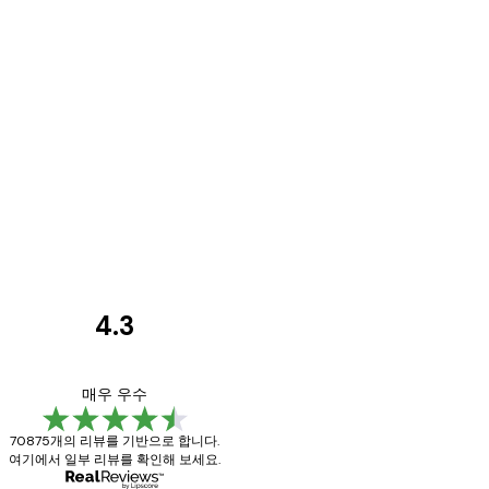
4.3
고
객
Great item. Good qu
매우 우수
리
70875개의 리뷰를 기반으로 합니다.
뷰
여기에서 일부 리뷰를 확인해 보세요.
4 6월