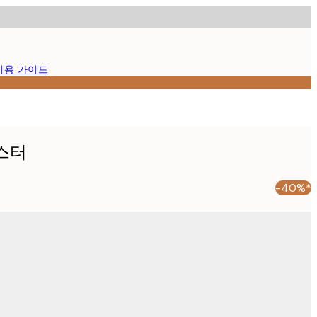
이용 가이드
스터
-40%*