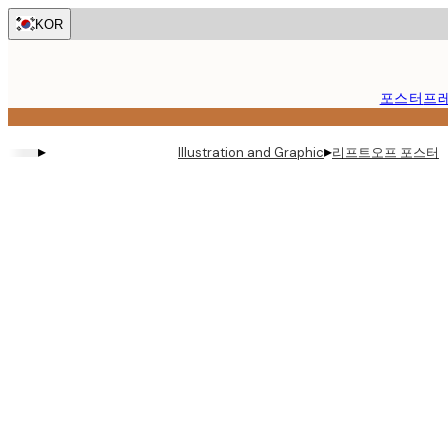
Skip
KOR
to
main
content.
포스터
프
▸
▸
리프트오프 포스터
Illustration and Graphic