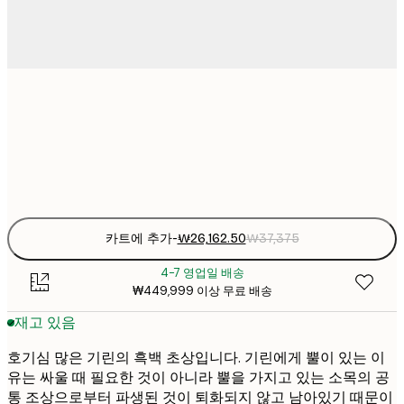
₩26,16
30x40 cm
₩3
Frame
options
카트에 추가
-
₩26,162.50
₩37,375
4-7 영업일 배송
₩449,999 이상 무료 배송
재고 있음
호기심 많은 기린의 흑백 초상입니다. 기린에게 뿔이 있는 이
유는 싸울 때 필요한 것이 아니라 뿔을 가지고 있는 소목의 공
통 조상으로부터 파생된 것이 퇴화되지 않고 남아있기 때문이