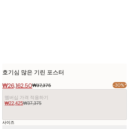
Product
images
호기심 많은 기린 포스터
₩26,162.50
-30%*
₩37,375
멤버십 가격 적용하기
₩22,425
₩37,375
사이즈