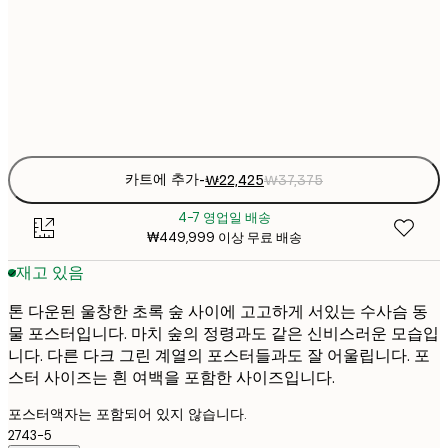
₩38
50x70 cm
₩6
Frame
options
카트에 추가
-
₩22,425
₩37,375
4-7 영업일 배송
₩449,999 이상 무료 배송
재고 있음
톤 다운된 울창한 초록 숲 사이에 고고하게 서있는 수사슴 동
물 포스터입니다. 마치 숲의 정령과도 같은 신비스러운 모습입
니다. 다른 다크 그린 계열의 포스터들과도 잘 어울립니다. 포
스터 사이즈는 흰 여백을 포함한 사이즈입니다.
포스터액자는 포함되어 있지 않습니다.
2743-5