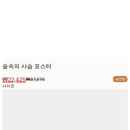
images
숲속의 사슴 포스터
₩22,425
-40%*
₩37,375
사이즈