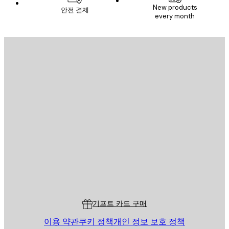
New products
안전 결제
every month
이메일
전송
스토어
Poster Store
고객 서비스
기프트 카드 구매
이용 약관
쿠키 정책
개인 정보 보호 정책