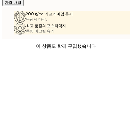
가격 내역
200 g/m² 의 프리미엄 용지
무광택 마감.
최고 품질의 포스터액자
투명 아크릴 유리
이 상품도 함께 구입했습니다