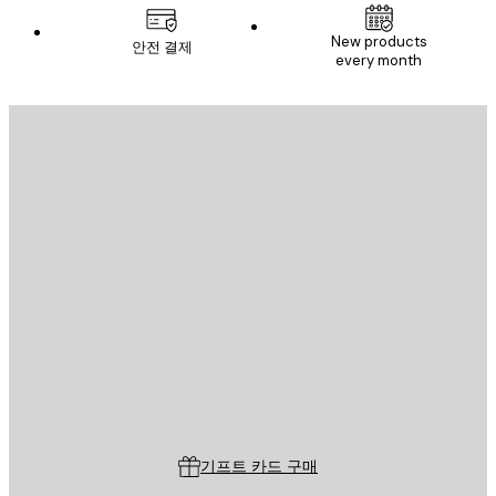
New products
안전 결제
every month
이메일
전송
스토어
Poster Store
고객 서비스
기프트 카드 구매