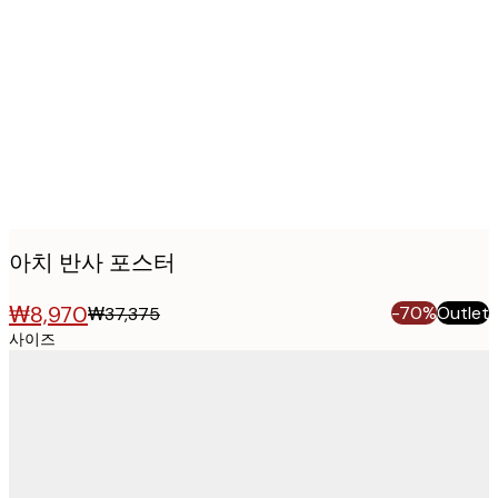
images
아치 반사 포스터
₩8,970
-70%
Outlet
₩37,375
사이즈