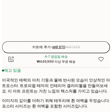
₩3
₩15
50x70 cm
₩6
Frame
options
카트에 추가
-
₩8,970
₩37,375
4-7 영업일 배송
₩449,999 이상 무료 배송
재고 있음
이국적인 매력의 아치 기둥과 물에 반사된 모습이 인상적인 아
트포스터. 트로피컬 테마의 인테리어 갤러리월을 만들어보세
요. 이 아트 프린트는 거친 느낌의 텍스처를 가지고 있습니다.
이미지의 깊이를 더하기 위해 테두리에 흰 여백을 두었습니다.
포스터 사이즈는 흰 여백을 포함한 사이즈입니다.