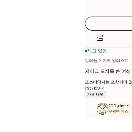
options
30x40 cm
40x50 cm
50x70 cm
재고 있음
70x100 cm
컬러풀 케이크 일러스트
케이크 모자를 쓴 여성
포스터액자는 포함되어 있
PS57159-4
가격 내역
200 g/m² 
무광택 마감.