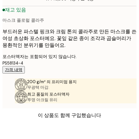
재고 있음
마스크 플로럴 콜라주
부드러운 파스텔 핑크와 크림 톤의 콜라주로 만든 마스크를 쓴
여성 초상화 포스터예요. 꽃잎 같은 종이 조각과 곱슬머리가
몽환적인 분위기를 만들어요.
포스터액자는 포함되어 있지 않습니다.
PS58134-4
가격 내역
200 g/m² 의 프리미엄 용지
무광택 마감.
최고 품질의 포스터액자
투명 아크릴 유리
이 상품도 함께 구입했습니다