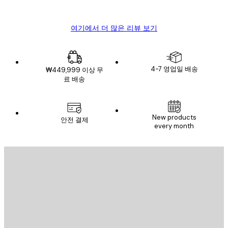
Mary O
여기에서 더 많은 리뷰 보기
4-7 영업일 배송
₩449,999 이상 무
료 배송
New products
안전 결제
every month
이메일
전송