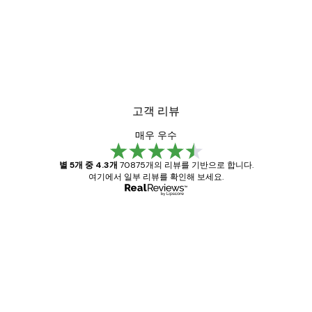
고객 리뷰
매우 우수
별 5개 중 4.3개
70875개의 리뷰를 기반으로 합니다.
여기에서 일부 리뷰를 확인해 보세요.
인증된 구매자
고
객
Great item. Good quality.
리
뷰
4 6월