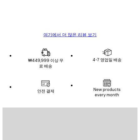
뷰
4 6월
Mary O
여기에서 더 많은 리뷰 보기
4-7 영업일 배송
₩449,999 이상 무
료 배송
New products
안전 결제
every month
이메일