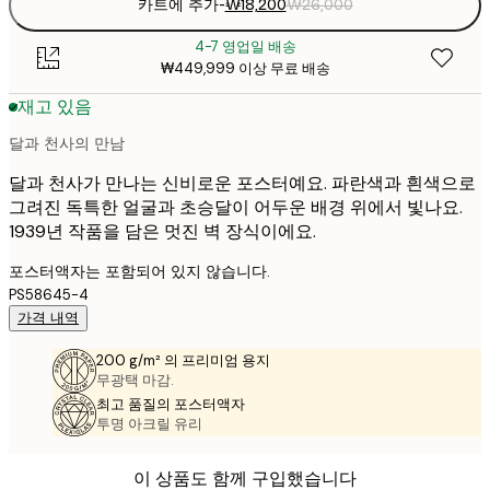
카트에 추가
-
₩18,200
₩26,000
4-7 영업일 배송
₩449,999 이상 무료 배송
재고 있음
달과 천사의 만남
달과 천사가 만나는 신비로운 포스터예요. 파란색과 흰색으로
그려진 독특한 얼굴과 초승달이 어두운 배경 위에서 빛나요.
1939년 작품을 담은 멋진 벽 장식이에요.
포스터액자는 포함되어 있지 않습니다.
PS58645-4
가격 내역
200 g/m² 의 프리미엄 용지
무광택 마감.
최고 품질의 포스터액자
투명 아크릴 유리
이 상품도 함께 구입했습니다