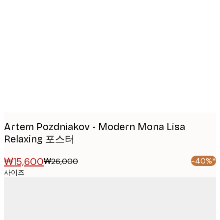
Product
images
Artem Pozdniakov - Modern Mona Lisa
Relaxing 포스터
₩15,600
-40%*
₩26,000
사이즈