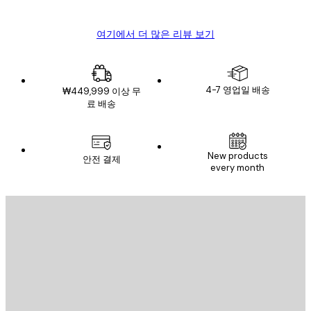
여기에서 더 많은 리뷰 보기
4-7 영업일 배송
₩449,999 이상 무
료 배송
New products
안전 결제
every month
이메일
전송