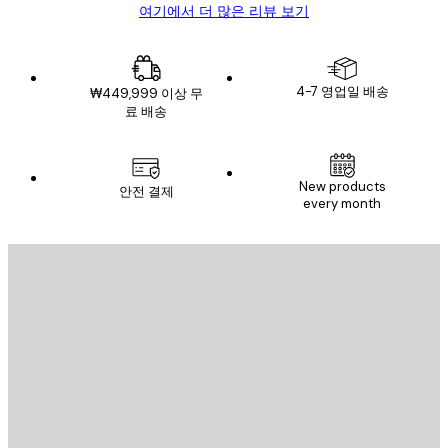
여기에서 더 많은 리뷰 보기
4-7 영업일 배송
₩449,999 이상 무
료 배송
New products
안전 결제
every month
이메일
전송