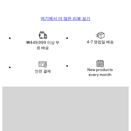
Mary O
여기에서 더 많은 리뷰 보기
4-7 영업일 배송
₩449,999 이상 무
료 배송
New products
안전 결제
every month
이메일