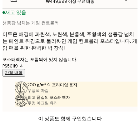
₩449,999 이상 무료 배송
재고 있음
생동감 넘치는 게임 컨트롤러
어두운 배경에 파란색, 노란색, 분홍색, 주황색의 생동감 넘치
는 페인트 튀김으로 둘러싸인 게임 컨트롤러 포스터입니다. 게
임 팬을 위한 완벽한 벽 장식!
포스터액자는 포함되어 있지 않습니다.
PS56119-4
가격 내역
200 g/m² 의 프리미엄 용지
무광택 마감.
최고 품질의 포스터액자
투명 아크릴 유리
이 상품도 함께 구입했습니다