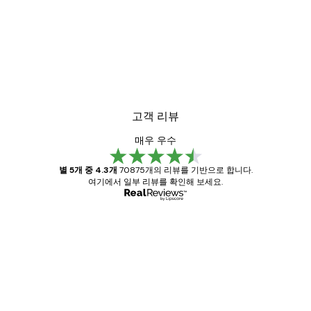
고객 리뷰
매우 우수
별 5개 중 4.3개
70875개의 리뷰를 기반으로 합니다.
여기에서 일부 리뷰를 확인해 보세요.
인증된 구매자
고
객
Great item. Good quality.
리
뷰
4 6월