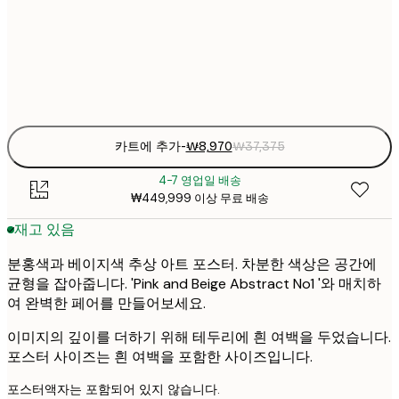
₩8
30x40 cm
₩3
Frame
options
카트에 추가
-
₩8,970
₩37,375
4-7 영업일 배송
₩449,999 이상 무료 배송
재고 있음
분홍색과 베이지색 추상 아트 포스터. 차분한 색상은 공간에
균형을 잡아줍니다. 'Pink and Beige Abstract No1 '와 매치하
여 완벽한 페어를 만들어보세요.
이미지의 깊이를 더하기 위해 테두리에 흰 여백을 두었습니다.
포스터 사이즈는 흰 여백을 포함한 사이즈입니다.
포스터액자는 포함되어 있지 않습니다.