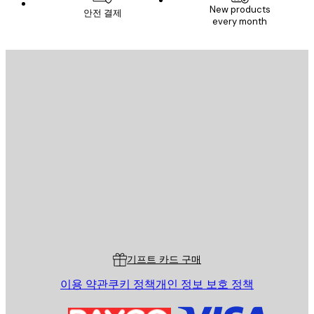
New products
안전 결제
every month
이메일
전송
스토어
Poster Store
고객 서비스
기프트 카드 구매
이용 약관
쿠키 정책
개인 정보 보호 정책