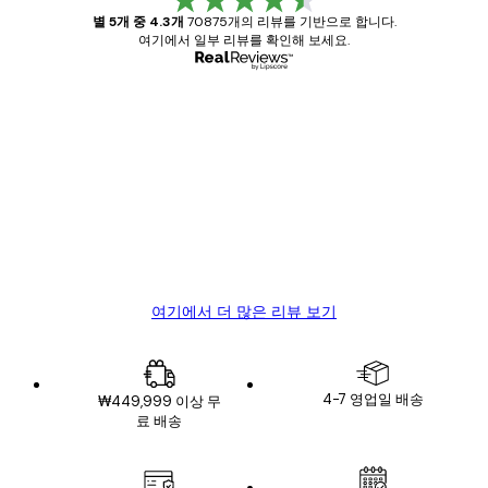
별 5개 중 4.3개
70875개의 리뷰를 기반으로 합니다.
여기에서 일부 리뷰를 확인해 보세요.
인증된 구매자
고
객
Great item. Good quality.
리
뷰
4 6월
Mary O
여기에서 더 많은 리뷰 보기
4-7 영업일 배송
₩449,999 이상 무
료 배송