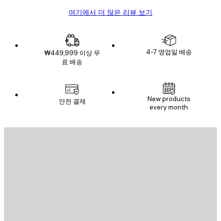
여기에서 더 많은 리뷰 보기
4-7 영업일 배송
₩449,999 이상 무
료 배송
New products
안전 결제
every month
이메일
전송