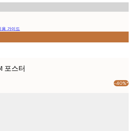
이용 가이드
1 포스터
-40%*