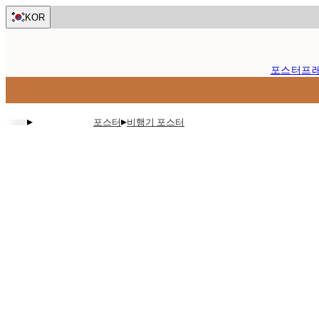
Skip
KOR
to
main
content.
포스터
프
▸
▸
포스터
비행기 포스터