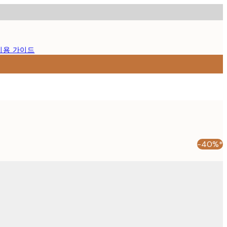
이용 가이드
-40%*