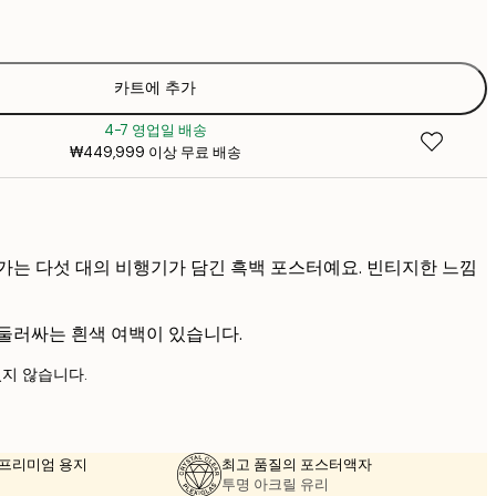
₩5
카트에 추가
4-7 영업일 배송
₩449,999 이상 무료 배송
가는 다섯 대의 비행기가 담긴 흑백 포스터예요. 빈티지한 느낌
둘러싸는 흰색 여백이 있습니다.
지 않습니다.
의 프리미엄 용지
최고 품질의 포스터액자
투명 아크릴 유리