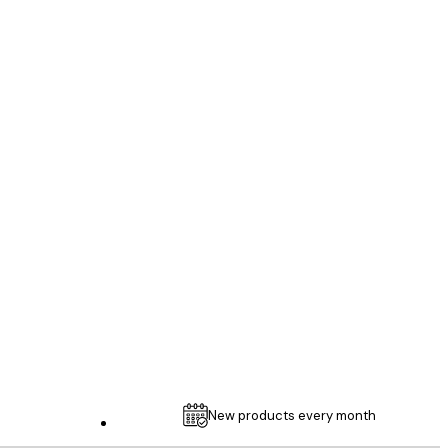
인증된 구매자
...
1 5월
Thomas C
New products every month