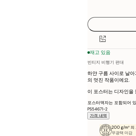
options
재고 있음
빈티지 비행기 편대
하얀 구름 사이로 날아
의 멋진 작품이에요.
이 포스터는 디자인을 
포스터액자는 포함되어 있
PS54671-2
가격 내역
200 g/m² 
무광택 마감.