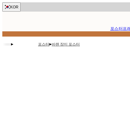
Skip
KOR
to
main
content.
포스터
프
▸
▸
포스터
바랜 장미 포스터