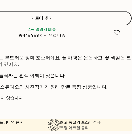
₩22
₩3
₩38
카트에 추가
₩6
4-7 영업일 배송
₩449,999 이상 무료 배송
는 부드러운 장미 포스터예요. 꽃 배경은 은은하고, 꽃 색깔은 크
 있어요.
둘러싸는 흰색 여백이 있습니다.
 스튜디오의 사진작가가 원래 만든 독점 상품입니다.
지 않습니다.
의 프리미엄 용지
최고 품질의 포스터액자
투명 아크릴 유리