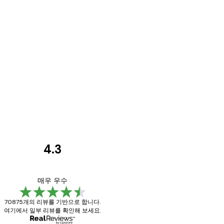
4.3
고
객
Great item. Good qu
매우 우수
리
70875개의 리뷰를 기반으로 합니다.
뷰
여기에서 일부 리뷰를 확인해 보세요.
4 6월