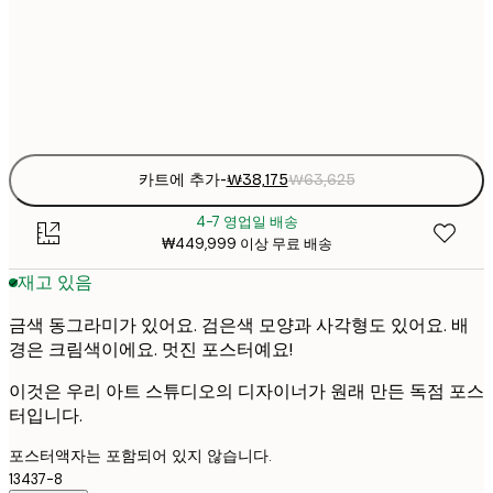
₩38
50x70 cm
₩6
Frame
options
카트에 추가
-
₩38,175
₩63,625
4-7 영업일 배송
₩449,999 이상 무료 배송
재고 있음
금색 동그라미가 있어요. 검은색 모양과 사각형도 있어요. 배
경은 크림색이에요. 멋진 포스터예요!
이것은 우리 아트 스튜디오의 디자이너가 원래 만든 독점 포스
터입니다.
포스터액자는 포함되어 있지 않습니다.
13437-8