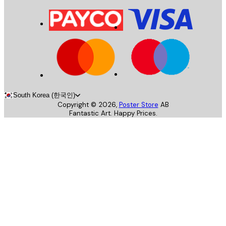
South Korea (한국인)
Copyright ©
2026
,
Poster Store
AB
Fantastic Art. Happy Prices.