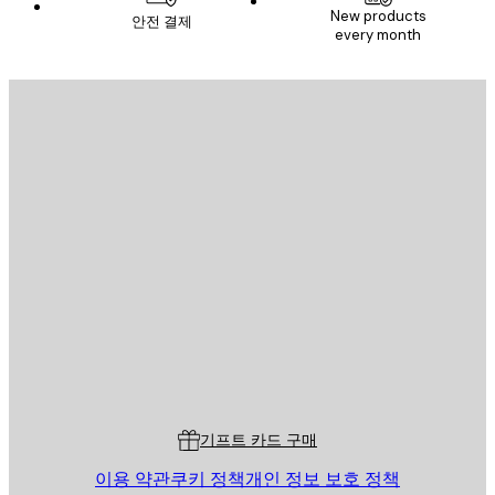
New products
안전 결제
every month
이메일
전송
스토어
Poster Store
고객 서비스
기프트 카드 구매
이용 약관
쿠키 정책
개인 정보 보호 정책