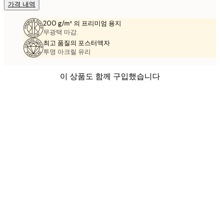
가격 내역
200 g/m² 의 프리미엄 용지
무광택 마감.
최고 품질의 포스터액자
투명 아크릴 유리
이 상품도 함께 구입했습니다