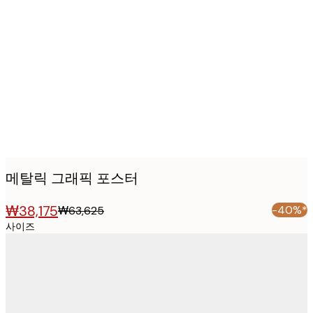
Product
images
메탈릭 그래픽 포스터
₩38,175
-40%*
₩63,625
사이즈