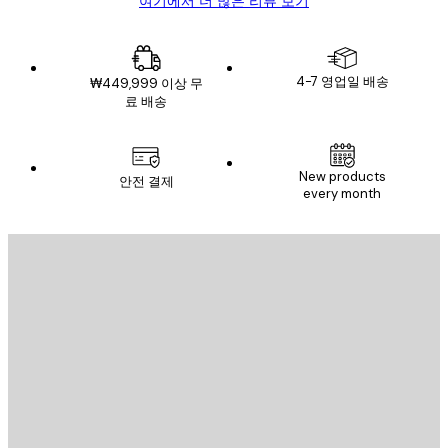
여기에서 더 많은 리뷰 보기
4-7 영업일 배송
₩449,999 이상 무
료 배송
New products
안전 결제
every month
이메일
전송