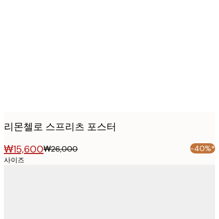
Product
images
리몬첼로 스프리츠 포스터
₩15,600
-40%*
₩26,000
사이즈