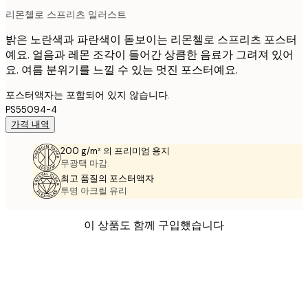
리몬첼로 스프리츠 일러스트
밝은 노란색과 파란색이 돋보이는 리몬첼로 스프리츠 포스터
예요. 얼음과 레몬 조각이 들어간 상큼한 음료가 그려져 있어
요. 여름 분위기를 느낄 수 있는 멋진 포스터예요.
포스터액자는 포함되어 있지 않습니다.
PS55094-4
가격 내역
200 g/m² 의 프리미엄 용지
무광택 마감.
최고 품질의 포스터액자
투명 아크릴 유리
이 상품도 함께 구입했습니다