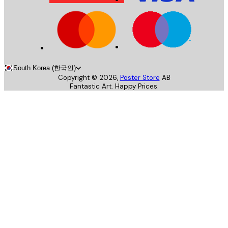
South Korea (한국인)
Copyright ©
2026
,
Poster Store
AB
Fantastic Art. Happy Prices.