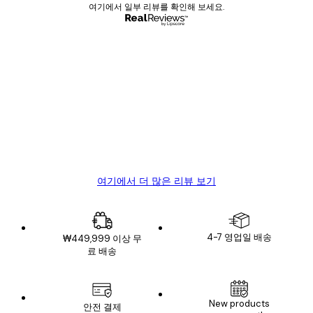
여기에서 일부 리뷰를 확인해 보세요.
인증된 구매자
고
객
Great item. Good quality.
리
뷰
4 6월
Mary O
여기에서 더 많은 리뷰 보기
4-7 영업일 배송
₩449,999 이상 무
료 배송
New products
안전 결제