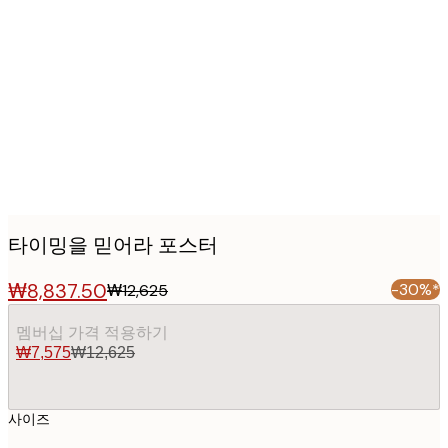
Product
images
타이밍을 믿어라 포스터
₩8,837.50
-30%*
₩12,625
멤버십 가격 적용하기
₩7,575
₩12,625
사이즈