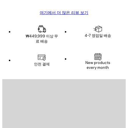
여기에서 더 많은 리뷰 보기
4-7 영업일 배송
₩449,999 이상 무
료 배송
New products
안전 결제
every month
이메일
전송