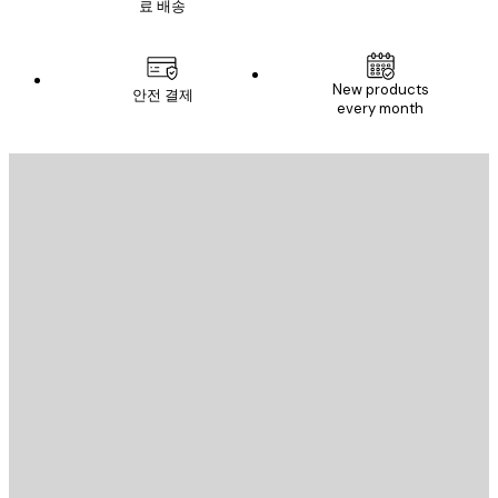
료 배송
New products
안전 결제
every month
이메일
전송
스토어
Poster Store
고객 서비스