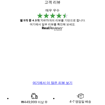
고객 리뷰
매우 우수
별 5개 중 4.3개
70875개의 리뷰를 기반으로 합니다.
여기에서 일부 리뷰를 확인해 보세요.
인증된 구매자
고
객
Great item. Good quality.
리
뷰
4 6월
Mary O
여기에서 더 많은 리뷰 보기
4-7 영업일 배송
₩449,999 이상 무