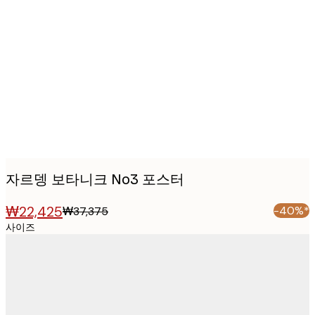
Product
images
자르뎅 보타니크 No3 포스터
₩22,425
-40%*
₩37,375
사이즈