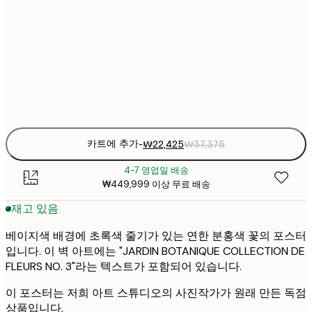
₩22
30x40 cm
₩3
₩38
50x70 cm
₩6
Frame
options
카트에 추가
-
₩22,425
₩37,375
4-7 영업일 배송
₩449,999 이상 무료 배송
재고 있음
베이지색 배경에 초록색 줄기가 있는 연한 분홍색 꽃의 포스터
입니다. 이 벽 아트에는 "JARDIN BOTANIQUE COLLECTION DE
FLEURS NO. 3"라는 텍스트가 포함되어 있습니다.
이 포스터는 저희 아트 스튜디오의 사진작가가 원래 만든 독점
상품입니다.