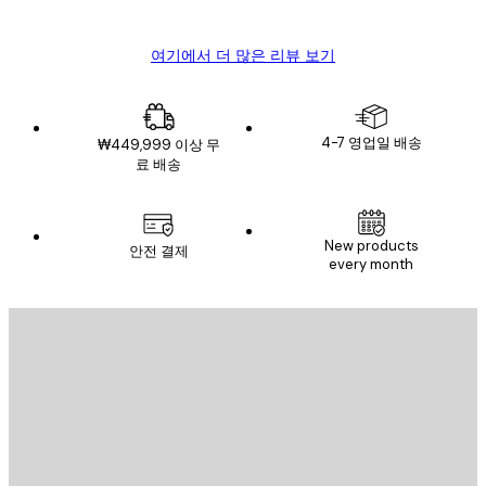
Mary O
여기에서 더 많은 리뷰 보기
4-7 영업일 배송
₩449,999 이상 무
료 배송
New products
안전 결제
every month
이메일
전송