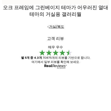
오크 프레임에 그린베이지 테마가 어우러진 열대
테마의 거실용 갤러리월
거실/복도
고객 리뷰
매우 우수
별 5개 중 4.3개
70875개의 리뷰를 기반으로 합니다.
여기에서 일부 리뷰를 확인해 보세요.
인증된 구매자
고
객
Great item. Good quality.
리
뷰
4 6월