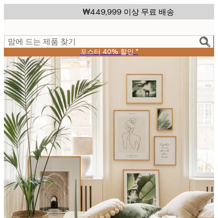
Skip
₩449,999 이상 무료 배송
to
main
content.
맘에 드는 제품 찾기
포스터 40% 할인 *