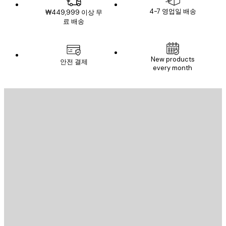
4-7 영업일 배송
₩449,999 이상 무
료 배송
이메일
New products
안전 결제
every month
구독하기
이메일
전송
스토어
Poster Store
고객 서비스