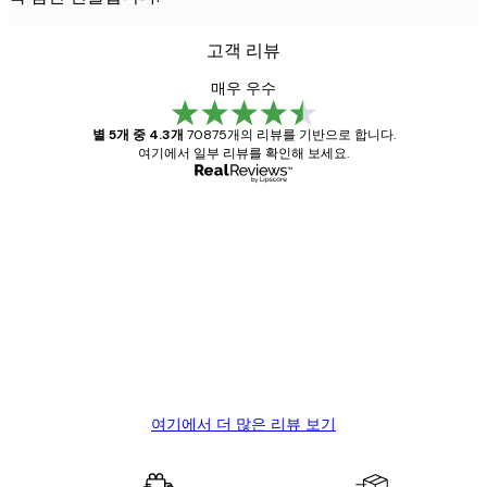
고객 리뷰
매우 우수
별 5개 중 4.3개
70875개의 리뷰를 기반으로 합니다.
여기에서 일부 리뷰를 확인해 보세요.
인증된 구매자
고
객
Great item. Good quality.
리
뷰
4 6월
Mary O
여기에서 더 많은 리뷰 보기