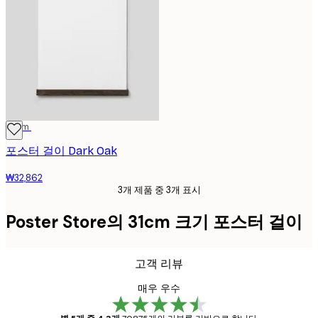
31 cm
포스터 걸이 Dark Oak
₩32,862
3개 제품 중 3개 표시
Poster Store의 31cm 크기 포스터 걸이
고객 리뷰
매우 우수