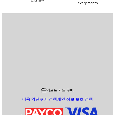
every month
구독하기
이메일
전송
스토어
Poster Store
고객 서비스
기프트 카드 구매
이용 약관
쿠키 정책
개인 정보 보호 정책